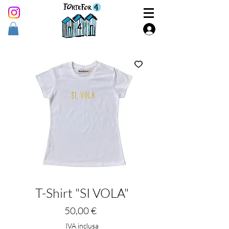
Accedi
T-Shirt "SI VOLA"
Prezzo
50,00 €
IVA inclusa