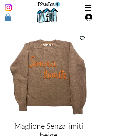
Accedi
Maglione Senza limiti
beige