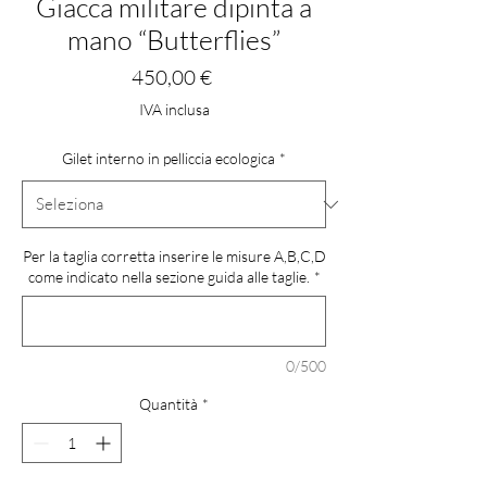
Giacca militare dipinta a
mano “Butterflies”
Prezzo
450,00 €
IVA inclusa
Gilet interno in pelliccia ecologica
*
Per la taglia corretta inserire le misure A,B,C,D
come indicato nella sezione guida alle taglie.
*
0/500
Quantità
*