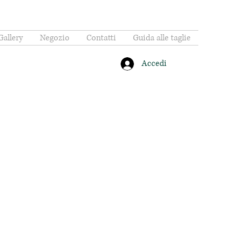
Gallery
Negozio
Contatti
Guida alle taglie
Accedi