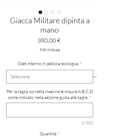
Giacca Militare dipinta a
mano
Prezzo
380,00 €
IVA inclusa
Gilet interno in pelliccia ecologica
*
Per la taglia corretta inserire le misure A,B,C,D
come indicato nella sezione guida alle taglie.
*
0/500
Quantità
*