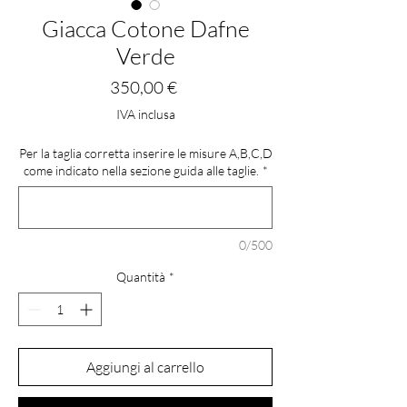
Giacca Cotone Dafne
Verde
Prezzo
350,00 €
IVA inclusa
Per la taglia corretta inserire le misure A,B,C,D
come indicato nella sezione guida alle taglie.
*
0/500
Quantità
*
Aggiungi al carrello